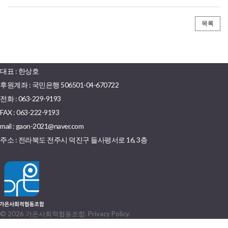
목록
대표 : 한상호
후원계좌 : 국민은행 506501-04-670722
전화 : 063-229-9193
FAX : 063-222-9193
mail : gaon-2021@naver.com
주소 : 전라북도 전주시 덕진구 들사평서로 16, 3층
©
2026
가온사회적협동조합
.
Privacy Policy
.